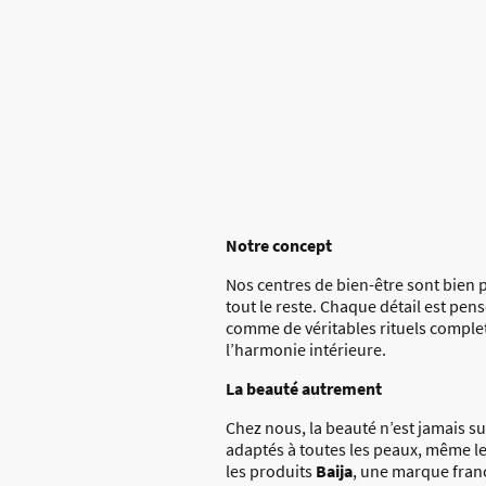
Notre concept
Nos centres de bien-être sont bien p
tout le reste. Chaque détail est pe
comme de véritables rituels complets
l’harmonie intérieure.
La beauté autrement
Chez nous, la beauté n’est jamais su
adaptés à toutes les peaux, même les
les produits
Baija
, une marque franç