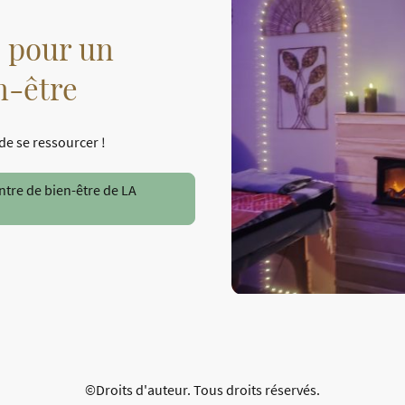
 pour un
n-être
de se ressourcer !
tre de bien-être de LA
©Droits d'auteur. Tous droits réservés.