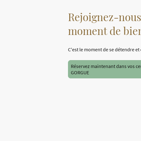
Rejoignez-nous
moment de bie
C'est le moment de se détendre et 
Réservez maintenant dans vos cen
GORGUE