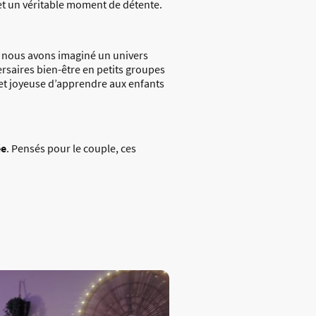
e et un véritable moment de détente.
i nous avons imaginé un univers
rsaires bien-être en petits groupes
et joyeuse d’apprendre aux enfants
ée
. Pensés pour le couple, ces