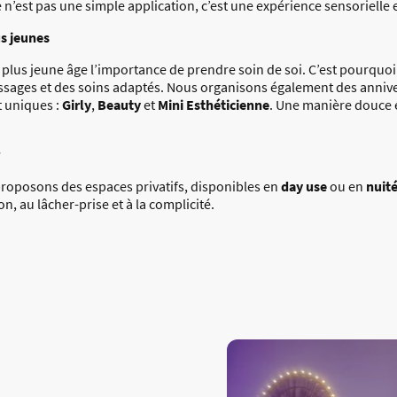
 ce n’est pas une simple application, c’est une expérience sensoriell
us jeunes
plus jeune âge l’importance de prendre soin de soi. C’est pourquo
massages et des soins adaptés. Nous organisons également des annive
t uniques :
Girly
,
Beauty
et
Mini Esthéticienne
. Une manière douce 
proposons des espaces privatifs, disponibles en
day use
ou en
nuit
n, au lâcher-prise et à la complicité.