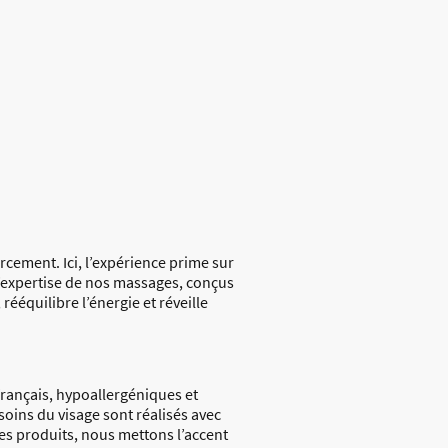
rcement. Ici, l’expérience prime sur
 l’expertise de nos massages, conçus
ééquilibre l’énergie et réveille
 français, hypoallergéniques et
soins du visage sont réalisés avec
es produits, nous mettons l’accent