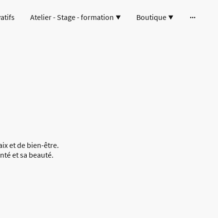
atifs
Atelier - Stage - formation
Boutique
ix et de bien-être.
nté et sa beauté.