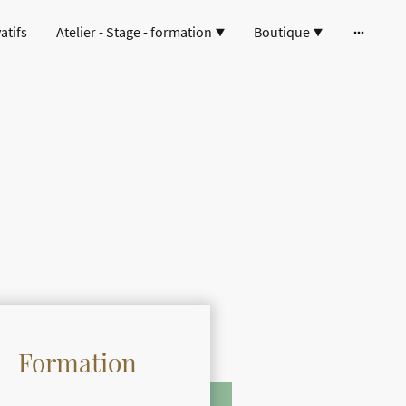
atifs
Atelier - Stage - formation
Boutique
Formation