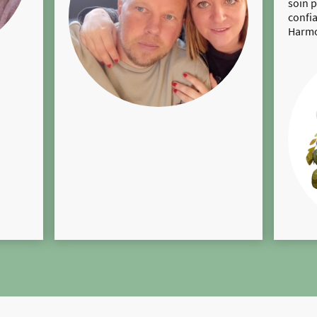
soin p
confia
Harmo