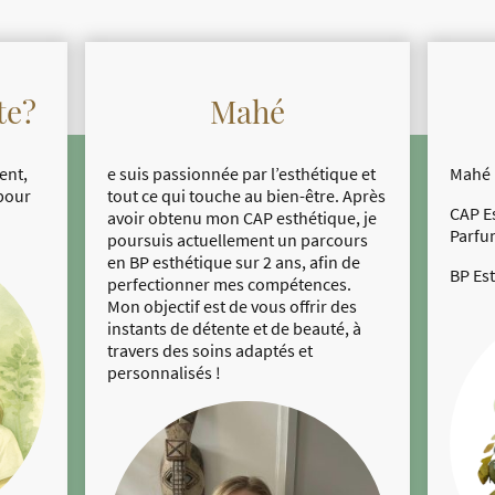
te?
Mahé
ent,
e suis passionnée par l’esthétique et
Mahé 
 pour
tout ce qui touche au bien-être. Après
CAP E
avoir obtenu mon CAP esthétique, je
Parfu
poursuis actuellement un parcours
en BP esthétique sur 2 ans, afin de
BP Es
perfectionner mes compétences.
Mon objectif est de vous offrir des
instants de détente et de beauté, à
travers des soins adaptés et
personnalisés !